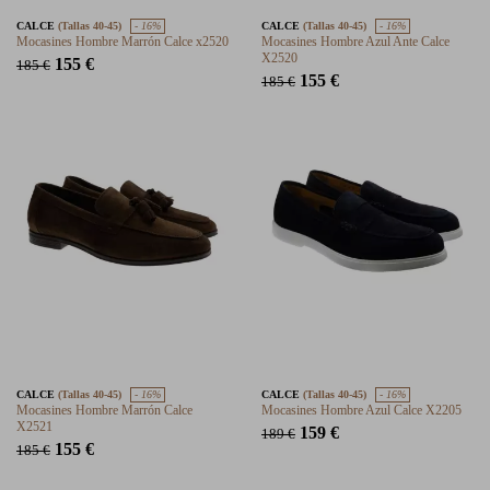
CALCE
(Tallas 40-45)
- 16%
CALCE
(Tallas 40-45)
- 16%
Mocasines Hombre Marrón Calce x2520
Mocasines Hombre Azul Ante Calce
X2520
155 €
185 €
155 €
185 €
CALCE
(Tallas 40-45)
- 16%
CALCE
(Tallas 40-45)
- 16%
Mocasines Hombre Marrón Calce
Mocasines Hombre Azul Calce X2205
X2521
159 €
189 €
155 €
185 €