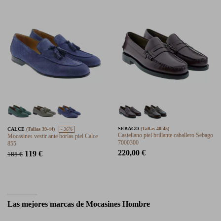
SEBAGO
(Tallas 40-45)
CALCE
(Tallas 39-44)
- 36%
Castellano piel brillante caballero Sebago
Mocasines vestir ante borlas piel Calce
7000300
855
220,00 €
119 €
185 €
Las mejores marcas de Mocasines Hombre