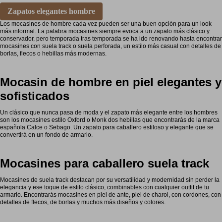
Zapatos elegantes hombre
Los mocasines de hombre cada vez pueden ser una buen opción para un look
más informal. La palabra mocasines siempre evoca a un zapato más clásico y
conservador, pero temporada tras temporada se ha ido renovando hasta encontrar
mocasines con suela track o suela perforada, un estilo más casual con detalles de
borlas, flecos o hebillas más modernas.
Mocasin de hombre en piel elegantes y
sofisticados
Un clásico que nunca pasa de moda y el zapato más elegante entre los hombres
son los mocasines estilo Oxford o Monk dos hebillas que encontrarás de la marca
española Calce o Sebago. Un zapato para caballero estiloso y elegante que se
convertirá en un fondo de armario.
Mocasines para caballero suela track
Mocasines de suela track destacan por su versatilidad y modernidad sin perder la
elegancia y ese toque de estilo clásico, combinables con cualquier outfit de tu
armario. Encontrarás mocasines en piel de ante, piel de charol, con cordones, con
detalles de flecos, de borlas y muchos más diseños y colores.