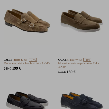
CALCE
(Tallas 40-45)
- 17%
CALCE
(Tallas 40-45)
- 16%
Mocasines hebilla hombre Calce X2515
Mocasines ante taupe hombre Calce
X2205
199 €
240 €
159 €
189 €