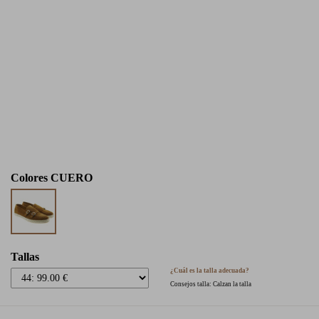
Colores
CUERO
Tallas
¿Cuál es la talla adecuada?
Consejos talla: Calzan la talla