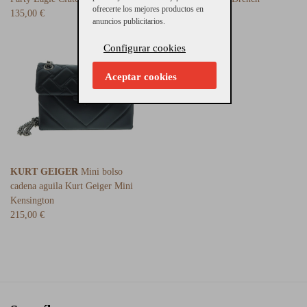
ofrecerte los mejores productos en
135,00 €
215,00 €
anuncios publicitarios.
Configurar cookies
Aceptar cookies
KURT GEIGER
Mini bolso
cadena aguila Kurt Geiger Mini
Kensington
215,00 €