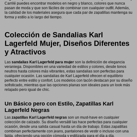
Carrilé puedes encontrar modelos en negro y blanco, colores que nunca
pasan de moda y que son fáciles de combinar con cualquier outfit. Además,
la calidad de los materiales asegura que cada par de zapatillas mantenga su
forma y estilo a lo largo del tiempo.
Colección de Sandalias Karl
Lagerfeld Mujer, Diseños Diferentes
y Atractivos
Las
sandalias Karl Lagerfeld para mujer
son la definición de elegancia
veraniega. Disponibles en una variedad de estilos y colores, desde tonos
neutros hasta colores más vibrantes, estas sandalias son perfectas para
cualquier ocasión. Las sandalias de Karl Lagerfeld ofrecen el equilibrio
perfecto entre estilo y confort. Los modelos con tacón destacan por su diseño
sofisticado, mientras que las opciones planas son ideales para un look más
relajado pero igual de chic.
Un Básico pero con Estilo, Zapatillas Karl
Lagerfeld Negras
Las
zapatillas Karl Lagerfeld negras
son un must-have en cualquier
colección de calzado. Su diseño versátil las hace perfectas para cualquier
ocasión, desde una salida casual hasta un día de trabajo. Estas zapatillas
combinan perfectamente con jeans, pantalones de vestir o incluso con una
falda, ofreciendo una opción cómoda y estilizada para el día a día.