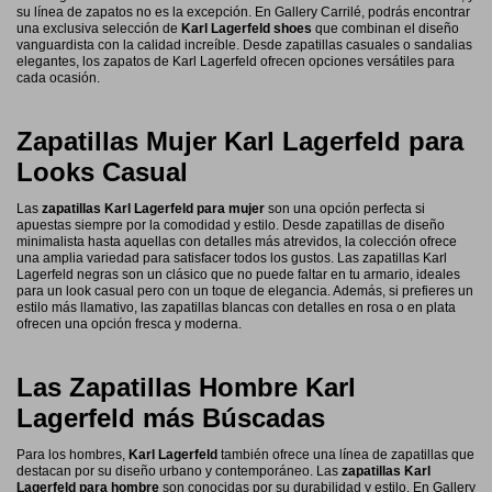
su línea de zapatos no es la excepción. En Gallery Carrilé, podrás encontrar
una exclusiva selección de
Karl Lagerfeld shoes
que combinan el diseño
vanguardista con la calidad increíble. Desde zapatillas casuales o sandalias
elegantes, los zapatos de Karl Lagerfeld ofrecen opciones versátiles para
cada ocasión.
Zapatillas Mujer Karl Lagerfeld para
Looks Casual
Las
zapatillas Karl Lagerfeld para mujer
son una opción perfecta si
apuestas siempre por la comodidad y estilo. Desde zapatillas de diseño
minimalista hasta aquellas con detalles más atrevidos, la colección ofrece
una amplia variedad para satisfacer todos los gustos. Las zapatillas Karl
Lagerfeld negras son un clásico que no puede faltar en tu armario, ideales
para un look casual pero con un toque de elegancia. Además, si prefieres un
estilo más llamativo, las zapatillas blancas con detalles en rosa o en plata
ofrecen una opción fresca y moderna.
Las Zapatillas Hombre Karl
Lagerfeld más Búscadas
Para los hombres,
Karl Lagerfeld
también ofrece una línea de zapatillas que
destacan por su diseño urbano y contemporáneo. Las
zapatillas Karl
Lagerfeld para hombre
son conocidas por su durabilidad y estilo. En Gallery