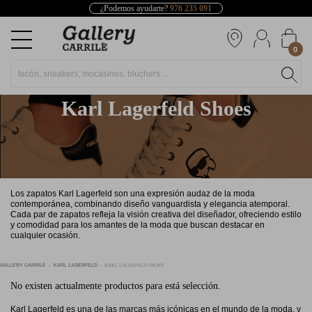
¿Podemos ayudarte?
976 235 091
0
Karl Lagerfeld Shoes
Los zapatos Karl Lagerfeld son una expresión audaz de la moda
contemporánea, combinando diseño vanguardista y elegancia atemporal.
Cada par de zapatos refleja la visión creativa del diseñador, ofreciendo estilo
y comodidad para los amantes de la moda que buscan destacar en
cualquier ocasión.
GALLERY CARRILÉ
KARL LAGERFELD
KARL LAGERFELD SHOES
No existen actualmente productos para está selección.
Karl Lagerfeld es una de las marcas más icónicas en el mundo de la moda, y