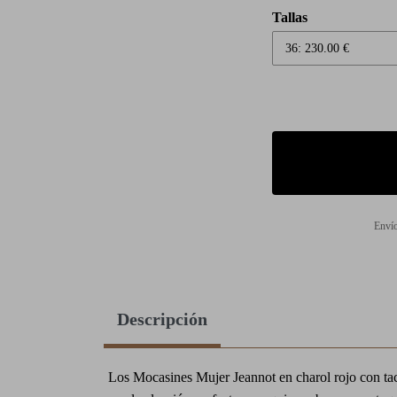
Tallas
Envío
Descripción
Los Mocasines Mujer Jeannot en charol rojo con ta