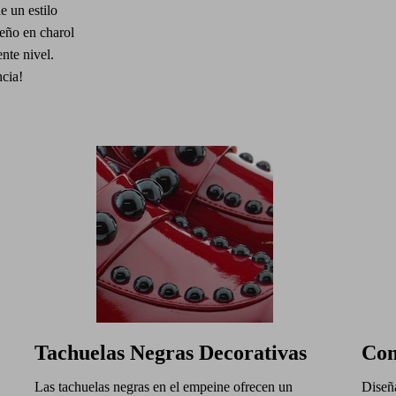
e un estilo
seño en charol
ente nivel.
ncia!
Tachuelas Negras Decorativas
Com
Las tachuelas negras en el empeine ofrecen un
Diseña