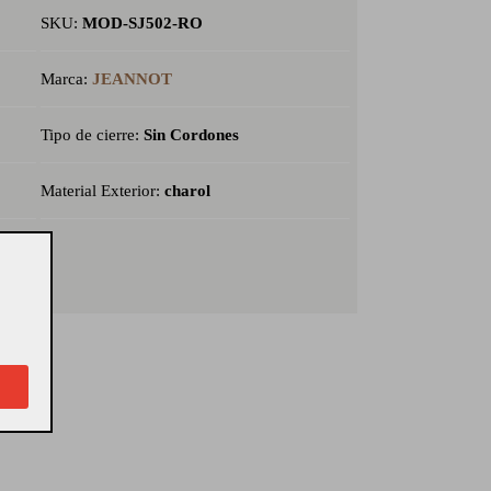
SKU:
MOD-SJ502-RO
Marca:
JEANNOT
Tipo de cierre:
Sin Cordones
Material Exterior:
charol