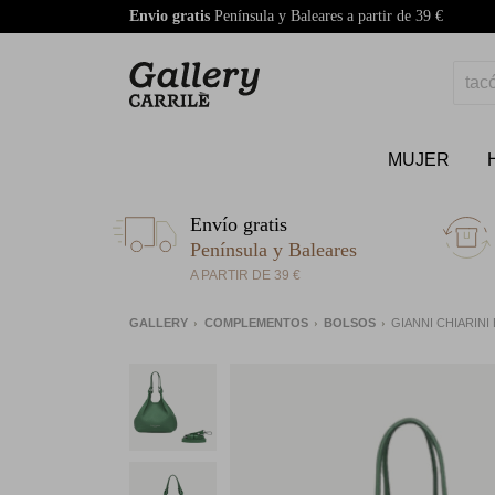
Envio gratis
Península y Baleares a partir de 39 €
MUJER
Envío gratis
Península y Baleares
A PARTIR DE 39 €
GALLERY
COMPLEMENTOS
BOLSOS
GIANNI CHIARINI