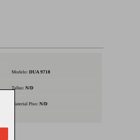
Modelo:
DUA 9718
Tallas:
N/D
Material Piso:
N/D