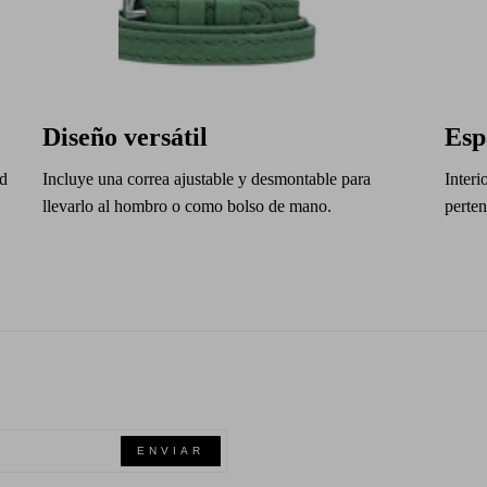
Diseño versátil
Esp
ad
Incluye una correa ajustable y desmontable para
Inter
llevarlo al hombro o como bolso de mano.
perten
ENVIAR