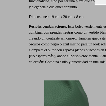
funcionalidad, sino por ser una pieza que aporta un
y elegancia a cualquier conjunto.
Dimensiones: 19 cm x 20 cm x 8 cm
Posibles combinaciones
: Este bolso verde menta e
combinar con prendas neutras como un vestido blan
creando un contraste armonioso. También queda gen
oscuros como negro o azul marino para un look sofi
Completa el outfit con zapatos planos o tacones en t
¡No esperes más y añade el bolso verde menta Giann
colección! Combina estilo y practicidad en una sola