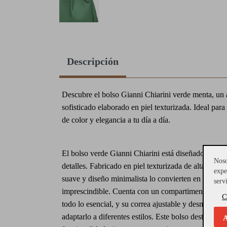
Descripción
Descubre el bolso Gianni Chiarini verde menta, un 
sofisticado elaborado en piel texturizada. Ideal para
de color y elegancia a tu día a día.
El bolso verde Gianni Chiarini está diseñado para l
Noso
detalles. Fabricado en piel texturizada de alta calid
expe
suave y diseño minimalista lo convierten en un acce
serv
imprescindible. Cuenta con un compartimento ampli
C
todo lo esencial, y su correa ajustable y desmontabl
adaptarlo a diferentes estilos. Este bolso destaca no
A