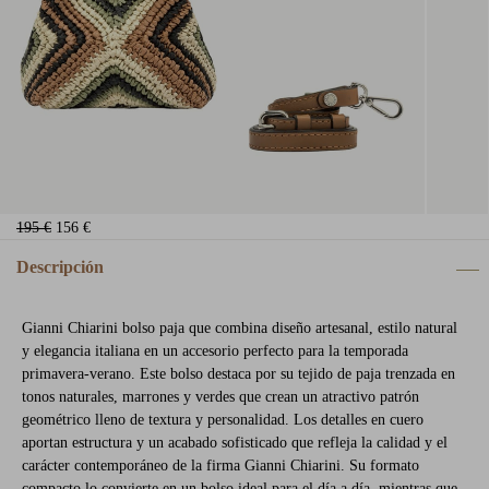
195 €
156 €
Descripción
Gianni Chiarini bolso paja que combina diseño artesanal, estilo natural
y elegancia italiana en un accesorio perfecto para la temporada
primavera-verano. Este bolso destaca por su tejido de paja trenzada en
tonos naturales, marrones y verdes que crean un atractivo patrón
geométrico lleno de textura y personalidad. Los detalles en cuero
aportan estructura y un acabado sofisticado que refleja la calidad y el
carácter contemporáneo de la firma Gianni Chiarini. Su formato
compacto lo convierte en un bolso ideal para el día a día, mientras que