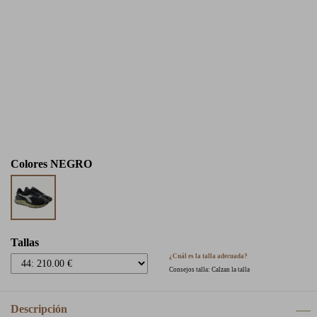
Colores
NEGRO
Tallas
¿Cuál es la talla adecuada?
Consejos talla: Calzan la talla
Descripción