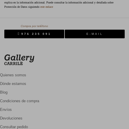
explica en la información adicional. Puede consultar la información adicional y detallada sobre
Protección de Datos siguiendo
este enlace
Compra por teléfono
976 235 091
E-MAIL
Quienes somos
Dónde estamos
Blog
Condiciones de compra
Envíos
Devoluciones
Consultar pedido