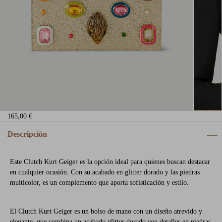
165,00 €
Descripción
Este Clutch Kurt Geiger es la opción ideal para quienes buscan destacar
en cualquier ocasión. Con su acabado en glitter dorado y las piedras
multicolor, es un complemento que aporta sofisticación y estilo.
El Clutch Kurt Geiger es un bolso de mano con un diseño atrevido y
elegante, que combina un acabado glitter dorado con detalles en piedras