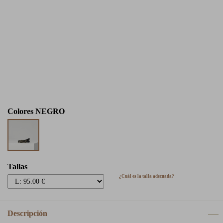
Colores
NEGRO
Tallas
¿Cuál es la talla adecuada?
Descripción