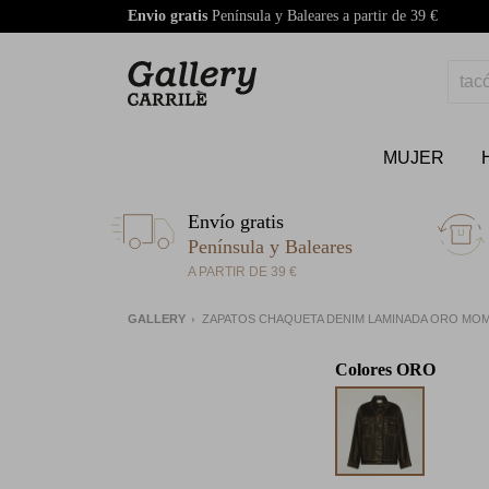
Envio gratis
Península y Baleares a partir de 39 €
MUJER
Envío gratis
Península y Baleares
A PARTIR DE 39 €
GALLERY
ZAPATOS CHAQUETA DENIM LAMINADA ORO MOM
Colores
ORO