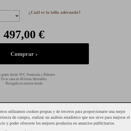
¿Cuál es la talla adecuada?
497,00 €
 gratis desde 39 €. Península y Baleares
En tu casa en 48 horas laborables
Recogida en nuestra tienda
tros utilizamos cookies propias y de terceros para proporcionarte una mejor
riencia de compra, realizar un análisis estadístico que nos sirve para mejorar el
icio y poder ofrecerte los mejores productos en anuncios publicitarios.
queta de estilo