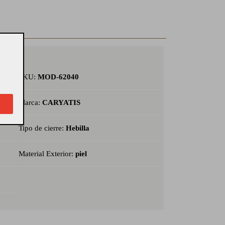
SKU:
MOD-62040
Marca:
CARYATIS
Tipo de cierre:
Hebilla
Material Exterior:
piel