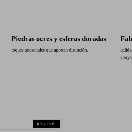
Piedras ocres y esferas doradas
Fab
toques artesanales que aportan distinción.
calida
Caryat
ENVIAR