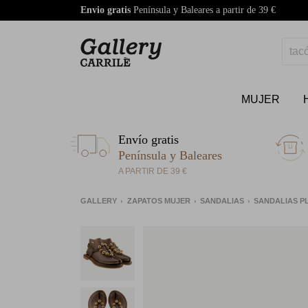
Envio gratis
Península y Baleares a partir de 39 €
MUJER
Envío gratis
Península y Baleares
A PARTIR DE 39 €
GALLERY
ZAPATOS MUJER
SANDALIAS
SANDALIAS 