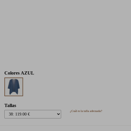
Colores
AZUL
Tallas
¿Cuál es la talla adecuada?