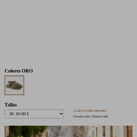
Colores
ORO
Tallas
¿Cuál es la talla adecuada?
Consejos talla: Calzan la talla