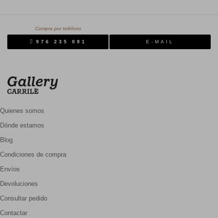
Compra por teléfono
976 235 091
E-MAIL
Quienes somos
Dónde estamos
Blog
Condiciones de compra
Envíos
Devoluciones
Consultar pedido
Contactar