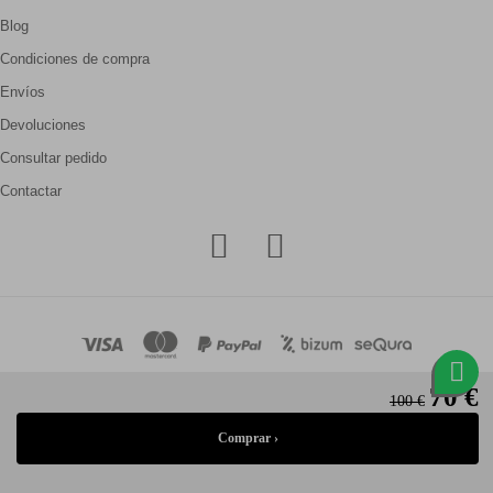
Blog
Condiciones de compra
Envíos
Devoluciones
Consultar pedido
Contactar
70 €
100 €
© Gallery Carrilé 2026
Aviso legal
Política de privacidad
Política de cookies