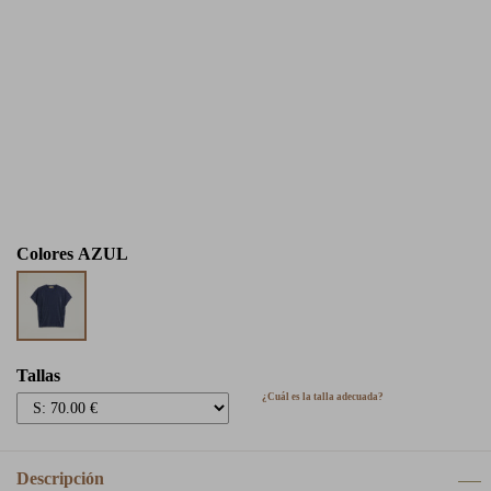
Colores
AZUL
Tallas
¿Cuál es la talla adecuada?
Descripción