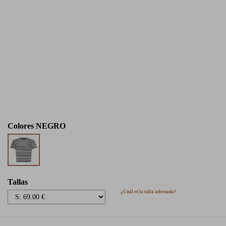
Colores
NEGRO
Tallas
¿Cuál es la talla adecuada?