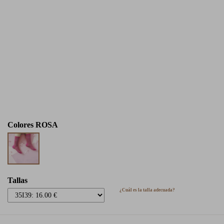
Colores
ROSA
Tallas
¿Cuál es la talla adecuada?