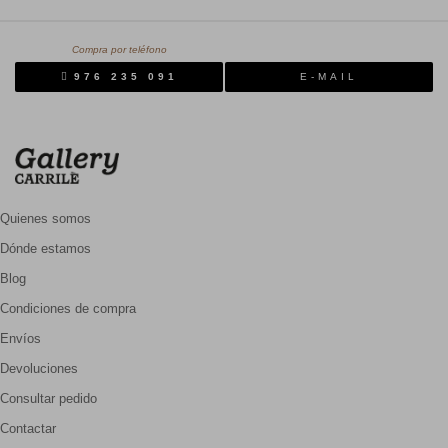
Compra por teléfono
976 235 091
E-MAIL
Quienes somos
Dónde estamos
Blog
Condiciones de compra
Envíos
Devoluciones
Consultar pedido
Contactar