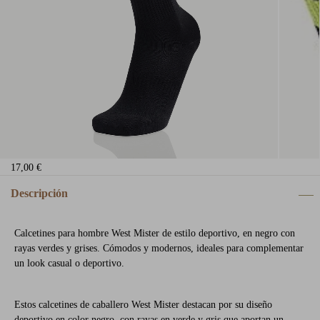
17,00 €
Descripción
Calcetines para hombre West Mister de estilo deportivo, en negro con
rayas verdes y grises. Cómodos y modernos, ideales para complementar
un look casual o deportivo.
Estos calcetines de caballero West Mister destacan por su diseño
deportivo en color negro, con rayas en verde y gris que aportan un