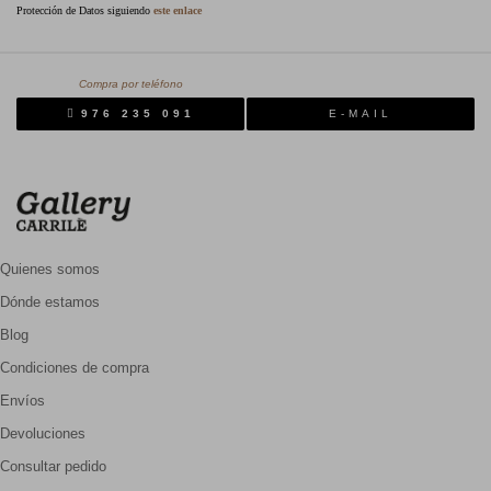
Protección de Datos siguiendo
este enlace
Compra por teléfono
976 235 091
E-MAIL
Quienes somos
Dónde estamos
Blog
Condiciones de compra
Envíos
Devoluciones
Consultar pedido