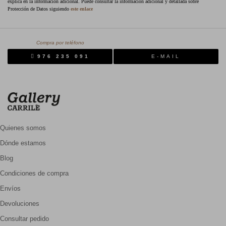
explica en la información adicional. Puede consultar la información adicional y detallada sobre
Protección de Datos siguiendo
este enlace
Compra por teléfono
976 235 091
E-MAIL
Quienes somos
Dónde estamos
Blog
Condiciones de compra
Envíos
Devoluciones
Consultar pedido