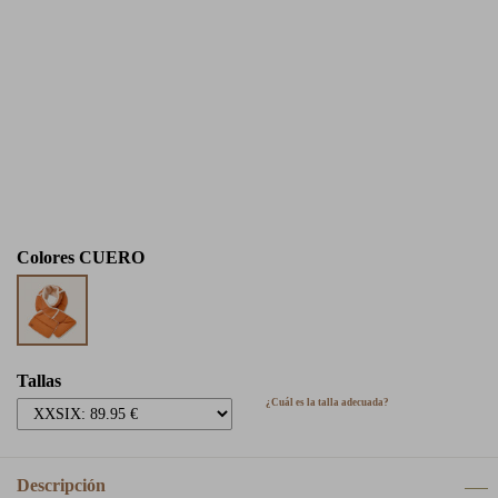
Colores
CUERO
Tallas
¿Cuál es la talla adecuada?
Descripción