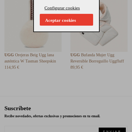
Configurar cookies
Aceptar cookies
UGG
Orejeras Beig Ugg lana
UGG
Bufanda Mujer Ugg
auténtica W Tasman Sheepskin
Reversible Borreguillo Uggfluff
114,95 €
89,95 €
Suscríbete
Recibe novedades, ofertas exclusivas y promociones en tu email.
ENVIAR