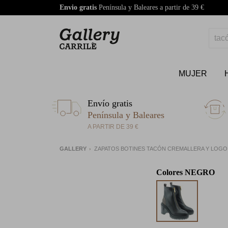
Envio gratis
Península y Baleares a partir de 39 €
MUJER
Envío gratis
Península y Baleares
A PARTIR DE 39 €
GALLERY
ZAPATOS BOTINES TACÓN CREMALLERA Y LOGO
Colores
NEGRO