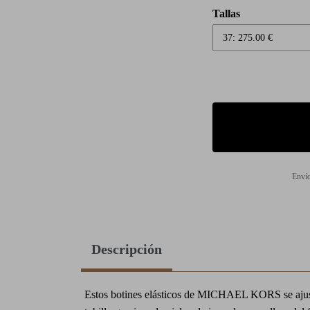
Tallas
Envío
Descripción
Estos botines elásticos de MICHAEL KORS se ajus