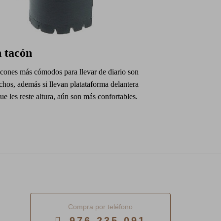
 tacón
acones más cómodos para llevar de diario son
chos, además si llevan platataforma delantera
ue les reste altura, aún son más confortables.
Compra por teléfono
976 235 091