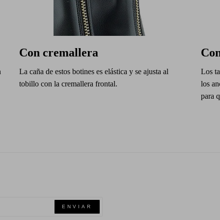
Con cremallera
Con
n
La caña de estos botines es elástica y se ajusta al
Los t
tobillo con la cremallera frontal.
los an
para q
ENVIAR