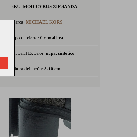
SKU:
MOD-CYRUS ZIP SANDA
Marca:
MICHAEL KORS
MA
Tipo de cierre:
Cremallera
Material Exterior:
napa, sintético
Altura del tacón:
8-10 cm