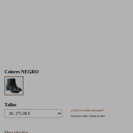
Colores
NEGRO
Tallas
¿Cuál es la talla adecuada?
Consejos talla: Calzan la talla
Descripción