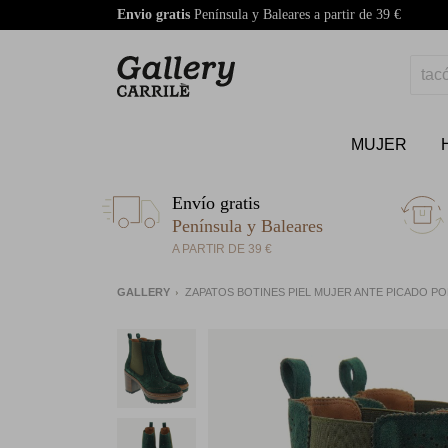
Envio gratis
Península y Baleares a partir de 39 €
MUJER
Envío gratis
Península y Baleares
A PARTIR DE 39 €
GALLERY
ZAPATOS BOTINES PIEL MUJER ANTE PICADO PO