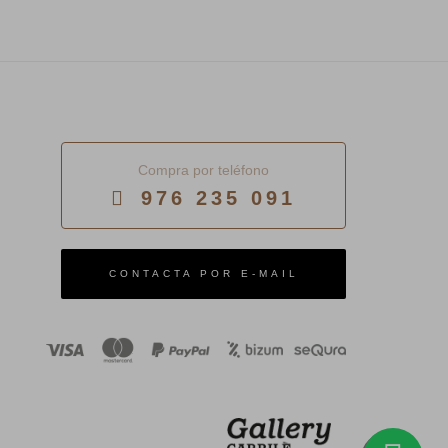
Compra por teléfono
976 235 091
E-MAIL