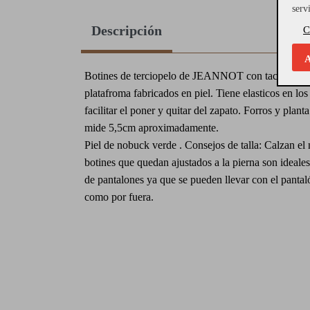
serv
Descripción
C
A
Botines de terciopelo de JEANNOT con tacón cua
platafroma fabricados en piel. Tiene elasticos en los 
facilitar el poner y quitar del zapato. Forros y plant
mide 5,5cm aproximadamente.
Piel de nobuck verde . Consejos de talla: Calzan e
botines que quedan ajustados a la pierna son ideales
de pantalones ya que se pueden llevar con el pantal
como por fuera.