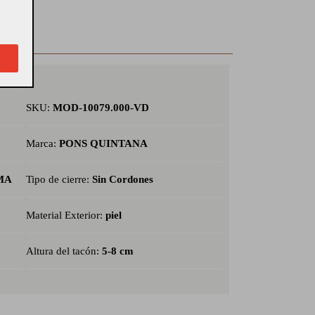
SKU:
MOD-10079.000-VD
Marca:
PONS QUINTANA
MA
Tipo de cierre:
Sin Cordones
Material Exterior:
piel
Altura del tacón:
5-8 cm