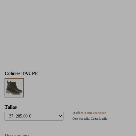
Colores
TAUPE
Tallas
¿Cuál es la talla adecuada?
Consejos talla: Calzan la talla
Descripción