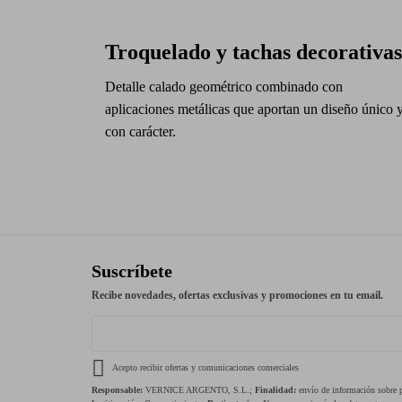
Troquelado y tachas decorativas
Detalle calado geométrico combinado con
aplicaciones metálicas que aportan un diseño único 
con carácter.
Suscríbete
Recibe novedades, ofertas exclusivas y promociones en tu email.
Acepto recibir ofertas y comunicaciones comerciales
Responsable:
VERNICE ARGENTO, S.L.;
Finalidad:
envío de información sobre pr