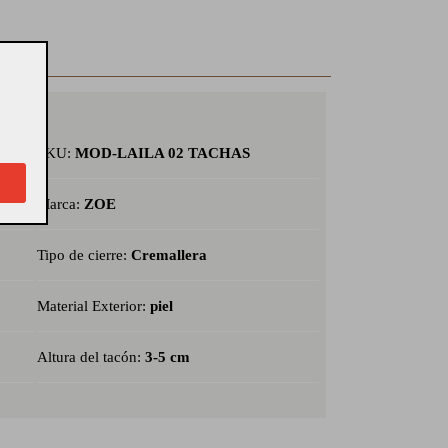
SKU:
MOD-LAILA 02 TACHAS
Marca:
ZOE
Tipo de cierre:
Cremallera
Material Exterior:
piel
Altura del tacón:
3-5 cm