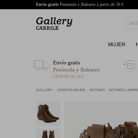
Envio gratis
Península y Baleares a partir de 39 €
MUJER
Envío gratis
Península y Baleares
A PARTIR DE 39 €
GALLERY
ZAPATOS MUJER
BOTINES
BOTINES CAMP