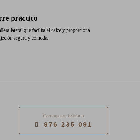
rre práctico
lera lateral que facilita el calce y proporciona
ujeción segura y cómoda.
Compra por teléfono
976 235 091