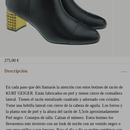
275,00 €
Descripción
En cada paso que dés llamarás la atención con estos botines de tacón de
KURT GEIGER. Están fabricados en piel y tienen cierre de cremallera
lateral. Tienen el tacón metalizado cuadrado y adornado con cristales.
Tiene una hebilla lateral con cierre de la cabeza de aguila. Los forros y
la planta son de piel y la altura del tacón de 3,5cm aproximadamente
Piel negro. Consejos de talla: Calzan el número. Estos botines los
llevaremos este invierno con un look de noche con un vestido negro o
con unos pitllos y top lencero. Para el día a día se puden combinar con