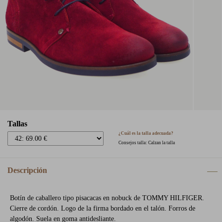
Tallas
¿Cuál es la talla adecuada?
Consejos talla: Calzan la talla
Descripción
Botín de caballero tipo pisacacas en nobuck de TOMMY HILFIGER.
Cierre de cordón. Logo de la firma bordado en el talón. Forros de
algodón. Suela en goma antidesliante.