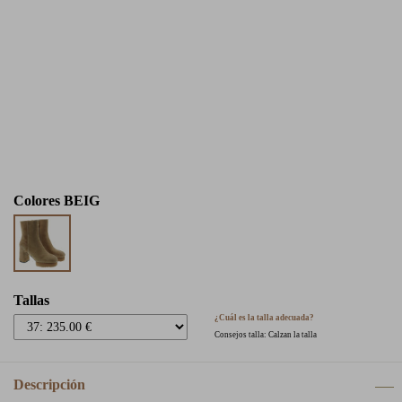
Colores
BEIG
Tallas
¿Cuál es la talla adecuada?
Consejos talla: Calzan la talla
Descripción