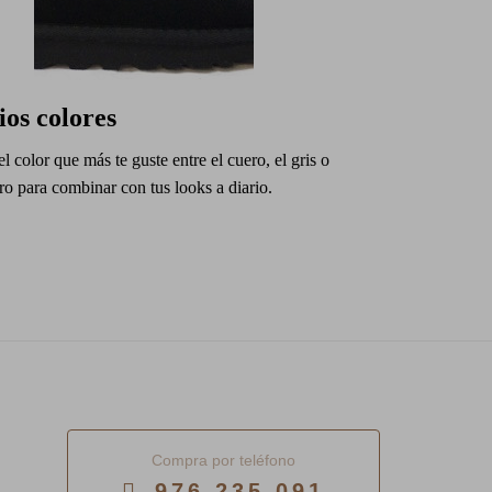
ios colores
el color que más te guste entre el cuero, el gris o
ro para combinar con tus looks a diario.
Compra por teléfono
976 235 091