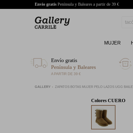
Envio gratis
Península y Baleares a partir de 39 €
MUJER
Envío gratis
Península y Baleares
A PARTIR DE 39 €
GALLERY
ZAPATOS BOTAS MUJER PELO LAZOS UGG BAIL
Colores
CUERO