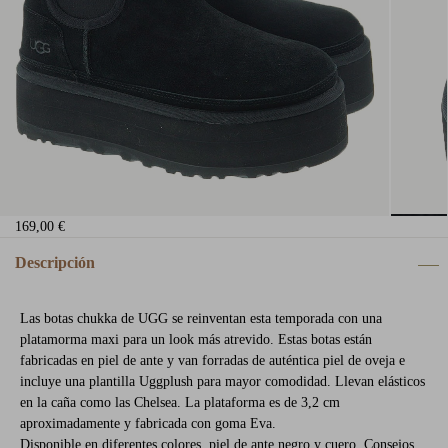
169,00 €
Descripción
Las botas chukka de UGG se reinventan esta temporada con una
platamorma maxi para un look más atrevido. Estas botas están
fabricadas en piel de ante y van forradas de auténtica piel de oveja e
incluye una plantilla Uggplush para mayor comodidad. Llevan elásticos
en la caña como las Chelsea. La plataforma es de 3,2 cm
aproximadamente y fabricada con goma Eva.
Disponible en diferentes colores, piel de ante negro y cuero. Consejos