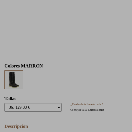
Colores
MARRON
Tallas
¿Cuál es la talla adecuada?
Consejos talla: Calzan la talla
Descripción