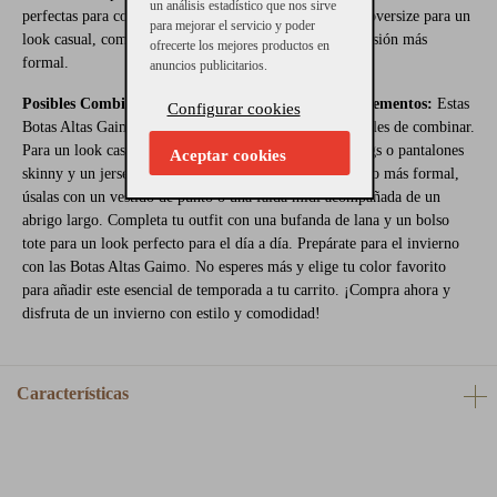
un análisis estadístico que nos sirve
perfectas para combinar tanto con leggings y un jersey oversize para un
para mejorar el servicio y poder
look casual, como con un vestido de punto para una ocasión más
ofrecerte los mejores productos en
formal.
anuncios publicitarios.
Posibles Combinaciones con Otras Prendas o Complementos:
Estas
Configurar cookies
Botas Altas Gaimo son extremadamente versátiles y fáciles de combinar.
Para un look casual de invierno, combínalas con leggings o pantalones
Aceptar cookies
skinny y un jersey de punto grueso. Si prefieres un estilo más formal,
úsalas con un vestido de punto o una falda midi acompañada de un
abrigo largo. Completa tu outfit con una bufanda de lana y un bolso
tote para un look perfecto para el día a día. Prepárate para el invierno
con las Botas Altas Gaimo. No esperes más y elige tu color favorito
para añadir este esencial de temporada a tu carrito. ¡Compra ahora y
disfruta de un invierno con estilo y comodidad!
Características