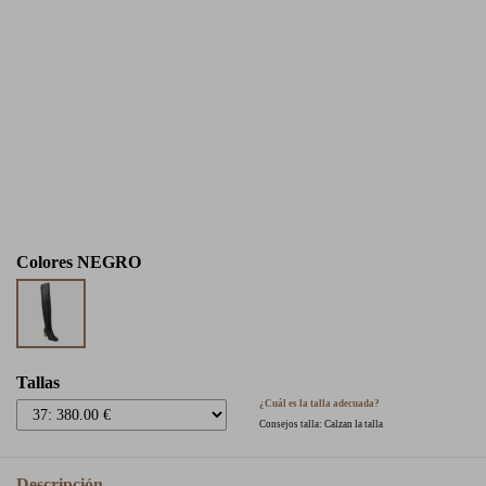
Colores
NEGRO
Tallas
¿Cuál es la talla adecuada?
Consejos talla: Calzan la talla
Descripción