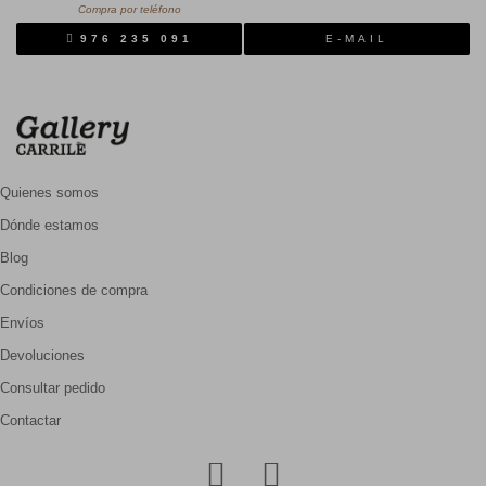
Compra por teléfono
976 235 091
E-MAIL
Quienes somos
Dónde estamos
Blog
Condiciones de compra
Envíos
Devoluciones
Consultar pedido
Contactar