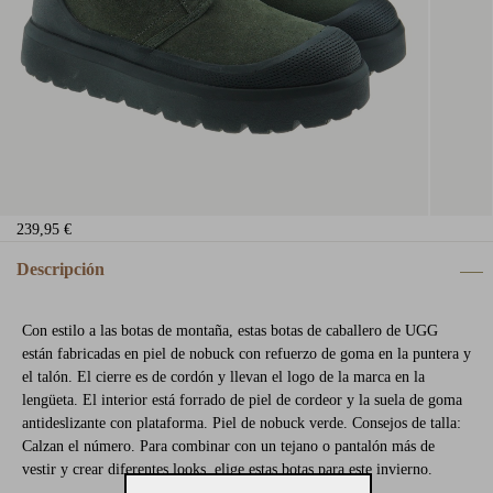
239,95 €
Descripción
Con estilo a las botas de montaña, estas botas de caballero de UGG
están fabricadas en piel de nobuck con refuerzo de goma en la puntera y
el talón. El cierre es de cordón y llevan el logo de la marca en la
lengüeta. El interior está forrado de piel de cordeor y la suela de goma
antideslizante con plataforma. Piel de nobuck verde. Consejos de talla:
Calzan el número. Para combinar con un tejano o pantalón más de
vestir y crear diferentes looks, elige estas botas para este invierno.