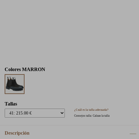
Colores
MARRON
Tallas
¿Cuál es la talla adecuada?
Consejos talla: Calzan la talla
Descripción