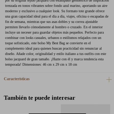
por su original tejido jacquard con estampado geométrico de inspiración
trenzada en tonos vibrantes sobre fondo azul marino, aportando un aire
moderno y exclusivo a cualquier look. Su formato tote grande ofrece
una gran capacidad ideal para el día a día, viajes, oficina o escapadas de
fin de semana, mientras que sus asas dobles y su correa ajustable
permiten llevarlo cómodamente al hombro o cruzado. En el interior
incluye un neceser para guardar objetos más pequeños. Perfecto para
combinar con looks casuales, urbanos o estilismos relajados con un
toque sofisticado, este bolso My Best Bag se convierte en el
complemento ideal para quienes buscan practicidad sin renunciar al
diseño. Añade color, originalidad y estilo italiano a tus outfits con este
bolso jacquard de gran tamaño. ¡Hazte con él y marca tendencia esta
temporada! Dimensiones: 46 cm x 29 cm x 18 cm
Características
También te puede interesar