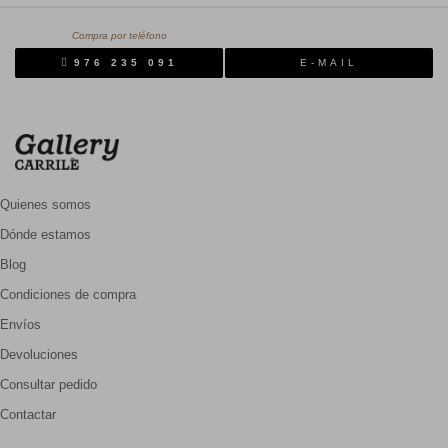
Compra por teléfono
976 235 091
E-MAIL
Quienes somos
Dónde estamos
Blog
Condiciones de compra
Envíos
Devoluciones
Consultar pedido
Contactar