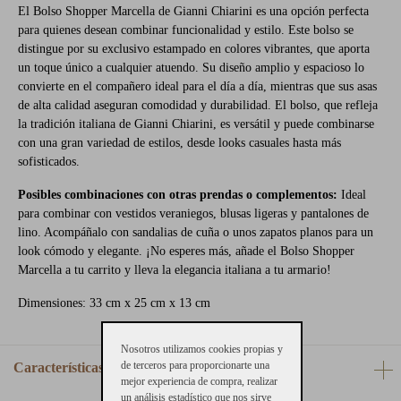
El Bolso Shopper Marcella de Gianni Chiarini es una opción perfecta
para quienes desean combinar funcionalidad y estilo. Este bolso se
distingue por su exclusivo estampado en colores vibrantes, que aporta
un toque único a cualquier atuendo. Su diseño amplio y espacioso lo
convierte en el compañero ideal para el día a día, mientras que sus asas
de alta calidad aseguran comodidad y durabilidad. El bolso, que refleja
la tradición italiana de Gianni Chiarini, es versátil y puede combinarse
con una gran variedad de estilos, desde looks casuales hasta más
sofisticados.
Posibles combinaciones con otras prendas o complementos:
Ideal
para combinar con vestidos veraniegos, blusas ligeras y pantalones de
lino. Acompáñalo con sandalias de cuña o unos zapatos planos para un
look cómodo y elegante. ¡No esperes más, añade el Bolso Shopper
Marcella a tu carrito y lleva la elegancia italiana a tu armario!
Dimensiones: 33 cm x 25 cm x 13 cm
Nosotros utilizamos cookies propias y
de terceros para proporcionarte una
Características
mejor experiencia de compra, realizar
un análisis estadístico que nos sirve