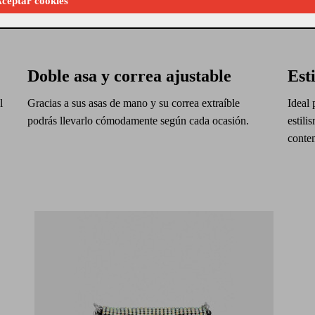
ceptar cookies
Doble asa y correa ajustable
Est
l
Gracias a sus asas de mano y su correa extraíble
Ideal 
podrás llevarlo cómodamente según cada ocasión.
estili
conte