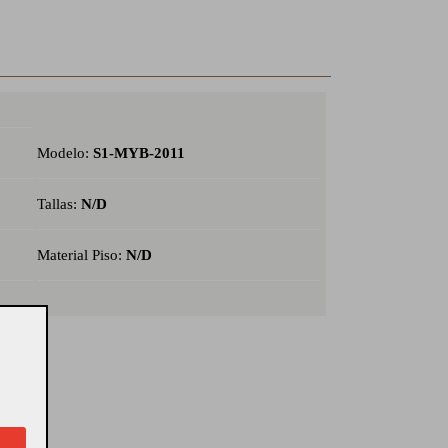
Modelo:
S1-MYB-2011
Tallas:
N/D
Material Piso:
N/D