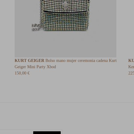
KURT GEIGER
Bolso mano mujer ceremonia cadena Kurt
KU
Geiger Mini Party Xbod
Ken
150,00 €
225