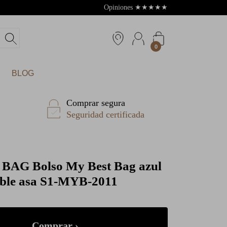
Opiniones
★
★
★
★
★
4.8
0
BLOG
Comprar segura
Seguridad certificada
 BAG
Bolso My Best Bag azul
doble asa S1-MYB-2011