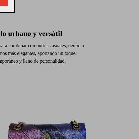
ilo urbano y versátil
para combinar con outfits casuales, denim o
smos más elegantes, aportando un toque
mporáneo y lleno de personalidad.