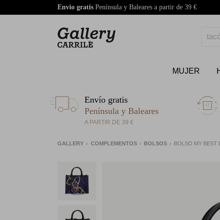
Envio gratis
Península y Baleares a partir de 39 €
MUJER
Envío gratis
Península y Baleares
A PARTIR DE 39 €
GALLERY
COMPLEMENTOS
BOLSOS
BOLSO MY BEST B