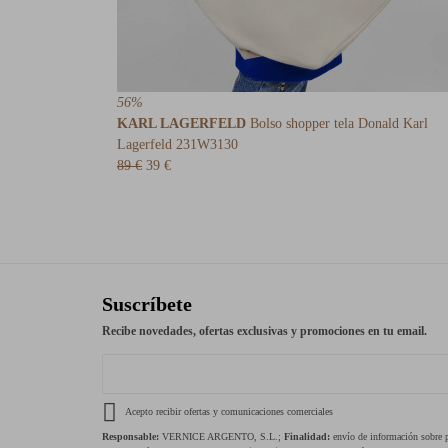
56%
KARL LAGERFELD
Bolso shopper tela Donald Karl
Lagerfeld 231W3130
89 €
39 €
Suscríbete
Recibe novedades, ofertas exclusivas y promociones en tu email.
Acepto recibir ofertas y comunicaciones comerciales
Responsable:
VERNICE ARGENTO, S.L.;
Finalidad:
envío de información sobre pr