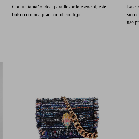
Con un tamaño ideal para llevar lo esencial, este
La cad
bolso combina practicidad con lujo.
sino q
uso p
-