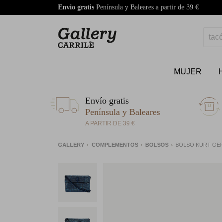
Envio gratis
Península y Baleares a partir de 39 €
MUJER
Envío gratis
Península y Baleares
A PARTIR DE 39 €
GALLERY
COMPLEMENTOS
BOLSOS
BOLSO KURT GEI