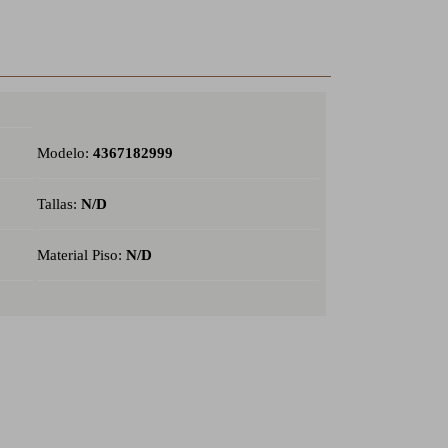
Modelo:
4367182999
Tallas:
N/D
Material Piso:
N/D