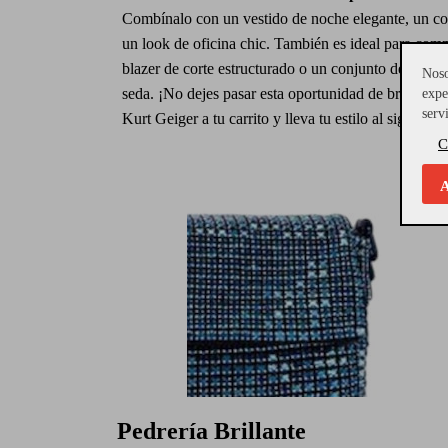
Combínalo con un vestido de noche elegante, un con
un look de oficina chic. También es ideal para com
blazer de corte estructurado o un conjunto de panta
Noso
seda.
¡No dejes pasar esta oportunidad de brillar! A
expe
serv
Kurt Geiger a tu carrito y lleva tu estilo al siguiente 
C
A
Pedrería Brillante