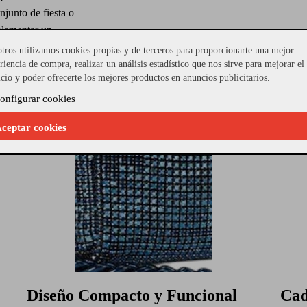
junto de fiesta o
plementar un
lones y top de
tros utilizamos cookies propias y de terceros para proporcionarte una mejor
ñade el bolso
riencia de compra, realizar un análisis estadístico que nos sirve para mejorar el
icio y poder ofrecerte los mejores productos en anuncios publicitarios.
nivel.
onfigurar cookies
ceptar cookies
Diseño Compacto y Funcional
Cad