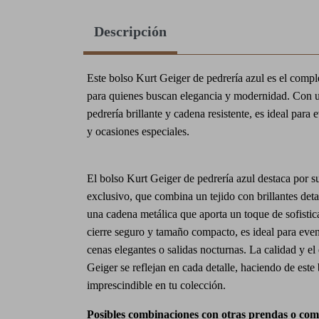
Descripción
Este bolso Kurt Geiger de pedrería azul es el comp
para quienes buscan elegancia y modernidad. Con 
pedrería brillante y cadena resistente, es ideal para
y ocasiones especiales.
El bolso Kurt Geiger de pedrería azul destaca por s
exclusivo, que combina un tejido con brillantes deta
una cadena metálica que aporta un toque de sofisti
cierre seguro y tamaño compacto, es ideal para even
cenas elegantes o salidas nocturnas. La calidad y el 
Geiger se reflejan en cada detalle, haciendo de este
imprescindible en tu colección.
Posibles combinaciones con otras prendas o co