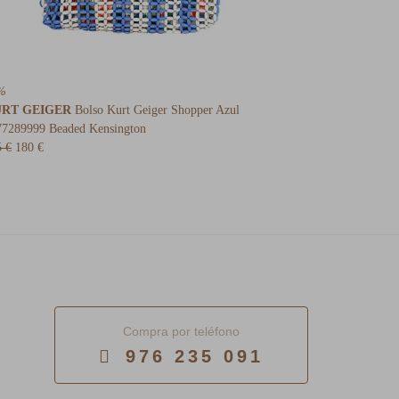
%
RT GEIGER
Bolso Kurt Geiger Shopper Azul
77289999 Beaded Kensington
5 €
180 €
Compra por teléfono
976 235 091