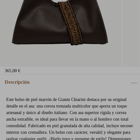
365,00 €
Descripción
Este bolso de piel marrón de Gianni Chiarini destaca por su original
detalle en el asa: una correa trenzada multicolor que aporta un toque
artesanal y único al diseño italiano. Con asa superior rígida y correa
ancha extraíble, es ideal para llevar en la mano o al hombro con total
comodidad. Fabricado en piel granulada de alta calidad, incluye neceser
interior con cremallera. Un bolso con carácter, versátil y elegante para
realzar cualquier outfit. ¡Hazlo tuyo y presume de estilo! Dimensiones: