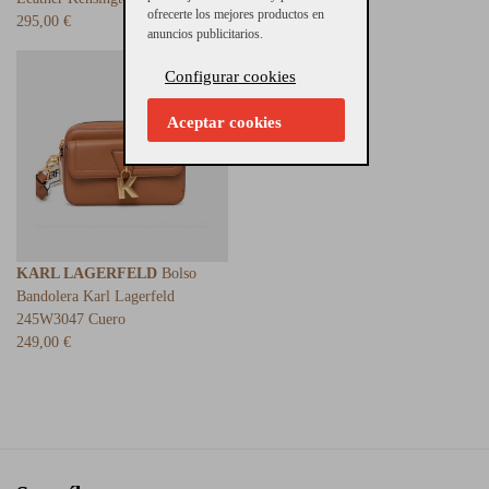
ofrecerte los mejores productos en
295,00 €
215,00 €
anuncios publicitarios.
Configurar cookies
Aceptar cookies
KARL LAGERFELD
Bolso
Bandolera Karl Lagerfeld
245W3047 Cuero
249,00 €