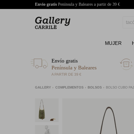
Envio gratis
Península y Baleares a partir de 39 €
MUJER
Envío gratis
Península y Baleares
A PARTIR DE 39 €
GALLERY
COMPLEMENTOS
BOLSOS
BOLSO CUBO PAJA