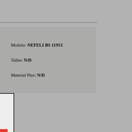
Modelo:
NEFELI BS 11951
Tallas:
N/D
Material Piso:
N/D