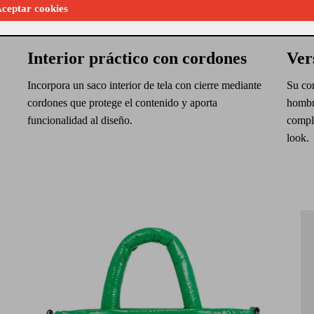
ceptar cookies
Interior práctico con cordones
Ver
Incorpora un saco interior de tela con cierre mediante
Su cor
cordones que protege el contenido y aporta
hombr
funcionalidad al diseño.
comple
look.