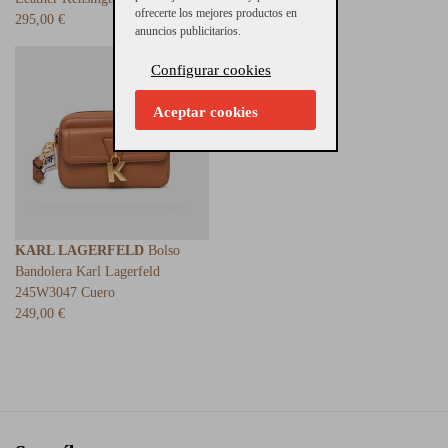
ofrecerte los mejores productos en
295,00 €
215,00 €
anuncios publicitarios.
Configurar cookies
Aceptar cookies
KARL LAGERFELD
Bolso
Bandolera Karl Lagerfeld
245W3047 Cuero
249,00 €