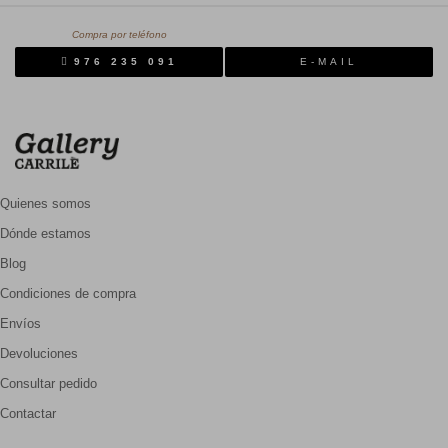
Compra por teléfono
976 235 091
E-MAIL
Quienes somos
Dónde estamos
Blog
Condiciones de compra
Envíos
Devoluciones
Consultar pedido
Contactar