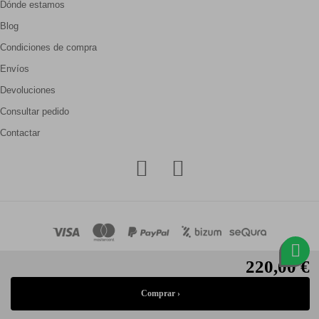
Dónde estamos
Blog
Condiciones de compra
Envíos
Devoluciones
Consultar pedido
Contactar
220,00 €
© Gallery Carrilé 2026
Aviso legal
Política de privacidad
Política de cookies