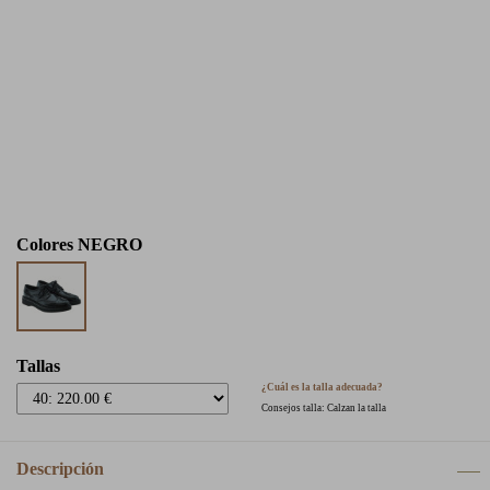
Colores
NEGRO
Tallas
¿Cuál es la talla adecuada?
Consejos talla: Calzan la talla
Descripción