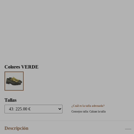
Colores
VERDE
Tallas
¿Cuál es la talla adecuada?
Consejos talla: Calzan la talla
Descripción