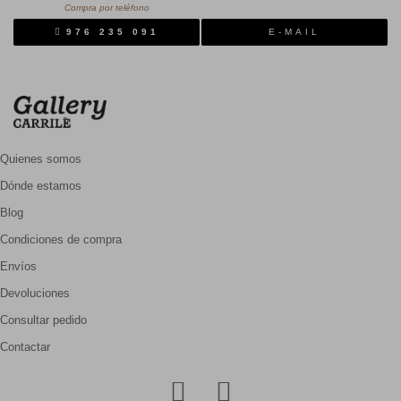
Compra por teléfono
976 235 091
E-MAIL
Quienes somos
Dónde estamos
Blog
Condiciones de compra
Envíos
Devoluciones
Consultar pedido
Contactar