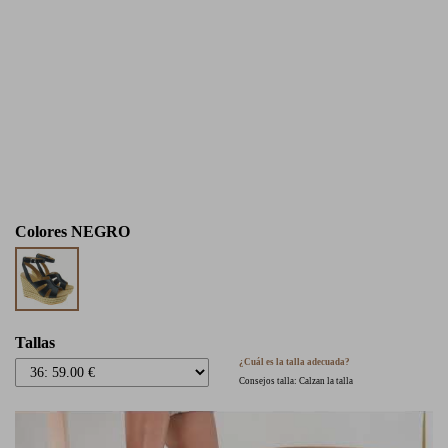
Colores
NEGRO
Tallas
¿Cuál es la talla adecuada?
Consejos talla: Calzan la talla