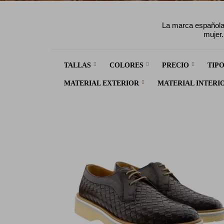
La marca española 
mujer.
TALLAS
COLORES
PRECIO
TIP
MATERIAL EXTERIOR
MATERIAL INTERI