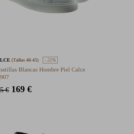
ALCE
(Tallas 40-45)
- 21%
patillas Blancas Hombre Piel Calce
907
169 €
5 €