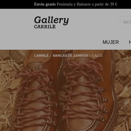
Envio gratis
Península y Baleares a partir de 39 €
MUJER
CARRILÉ
MARCAS DE ZAPATOS
CALCE