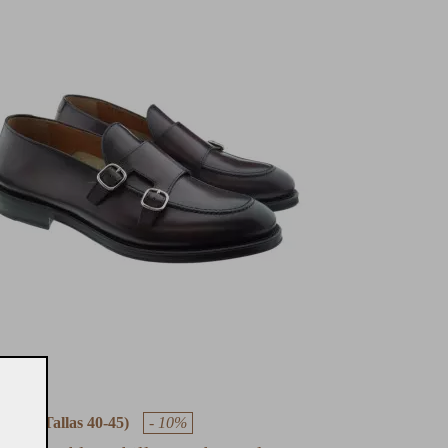
ALCE
(Tallas 40-45)
- 10%