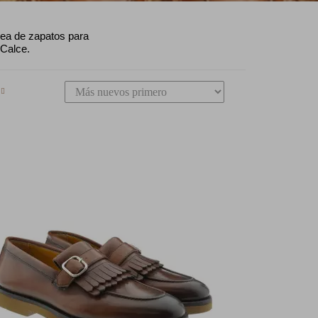
nea de zapatos para
 Calce.