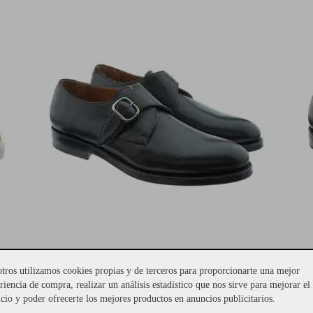
tros utilizamos cookies propias y de terceros para proporcionarte una mejor
riencia de compra, realizar un análisis estadístico que nos sirve para mejorar el
CALCE
(Tallas 40-45)
- 20%
C
icio y poder ofrecerte los mejores productos en anuncios publicitarios.