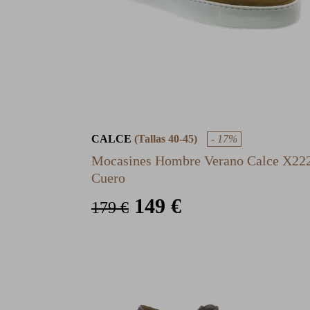
CALCE
(Tallas 40-45)
- 17%
Mocasines Hombre Verano Calce X22
Cuero
149 €
179 €