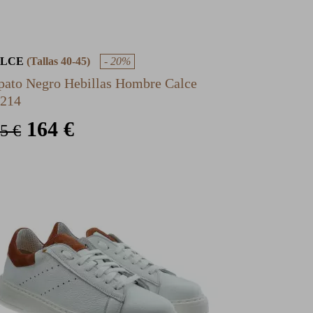
ALCE
(Tallas 40-45)
- 20%
pato Negro Hebillas Hombre Calce
214
164 €
5 €