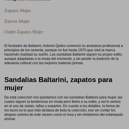
Zapatos Mujer
Zuecos Mujer
Outlet Zapatos Mujer
El fundador de Baltarini, Antonio Quiles comenzó su andadura profesional a
principios de los sesenta, aunque no fue hasta 1975 que creó la marca
haciendo realidad su sueño. Las sandalias Baltarini siguen su propio estilo,
aunque adaptadas a la moda del momento, y sin perder la tradición de la
artesanía cultural con las mejores materias primas.
Sandalias Baltarini, zapatos para
mujer
De esta colección nos quedamos con las sandalias Baltarini para mujer, las
cuales siguen la tendencias en moda pero fieles a su estilo, y así lo vemos
en el uso de sedas, rafias y espartos. En cuanto a los detalles, la forma de
los lazos es lo que más destaca de toda la colección, eso sin contar los
alegres colores de este verano como el rosa y sin olvidarnos del estampado
animal.